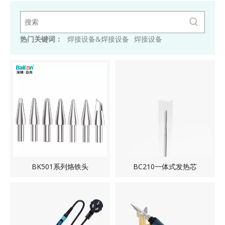
热门关键词：
焊接设备&焊接设备
焊接设备
BK501系列烙铁头
BC210一体式发热芯