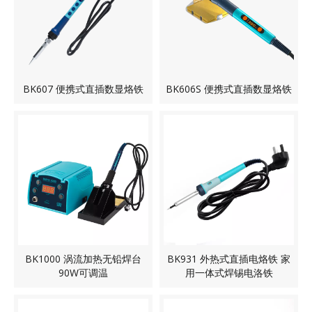
BK607 便携式直插数显烙铁
BK606S 便携式直插数显烙铁
BK1000 涡流加热无铅焊台
BK931 外热式直插电烙铁 家
90W可调温
用一体式焊锡电洛铁