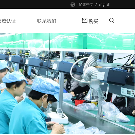
/
简体中文
English
权威认证
联系我们
购买