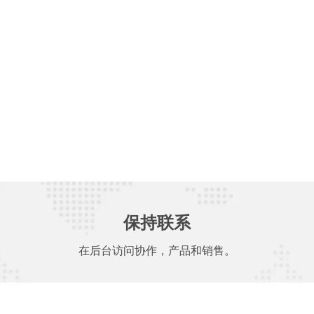
保持联系
在后台访问协作，产品和销售。