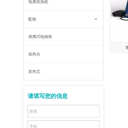
电离鼓风机
配饰
便携式电烙铁
加热台
发热芯
请填写您的信息