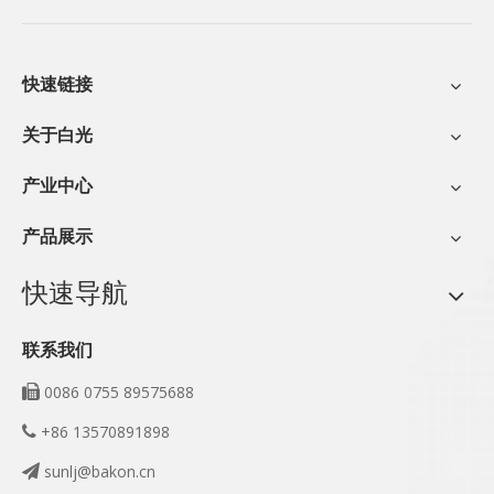
快速链接
关于白光
产业中心
产品展示
快速导航
联系我们
0086 0755 89575688

+86 13570891898

sunlj@bakon.cn
