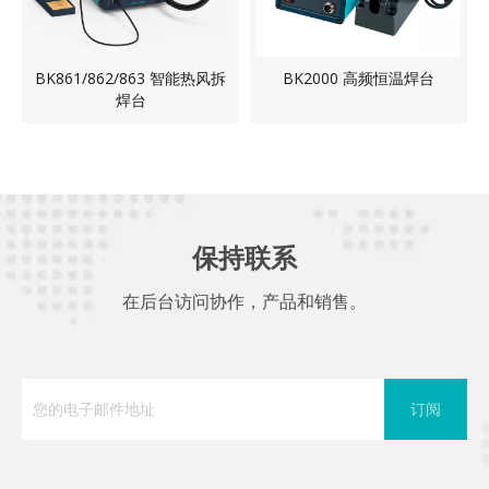
BK861/862/863 智能热风拆
BK2000 高频恒温焊台
焊台
保持联系
在后台访问协作，产品和销售。
订阅