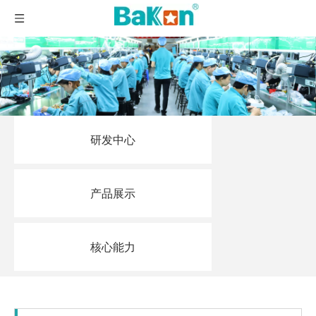
研发中心
产品展示
核心能力