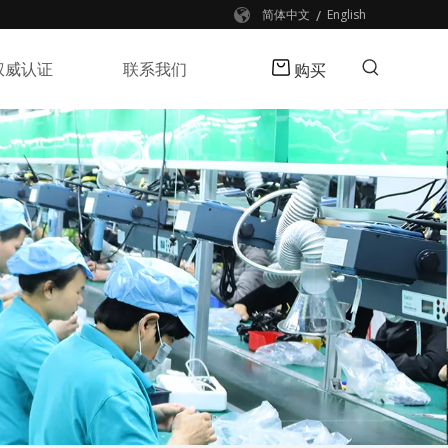
/
简体中文
English
权威认证
联系我们
购买