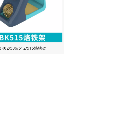
BK02/506/512/515烙铁架