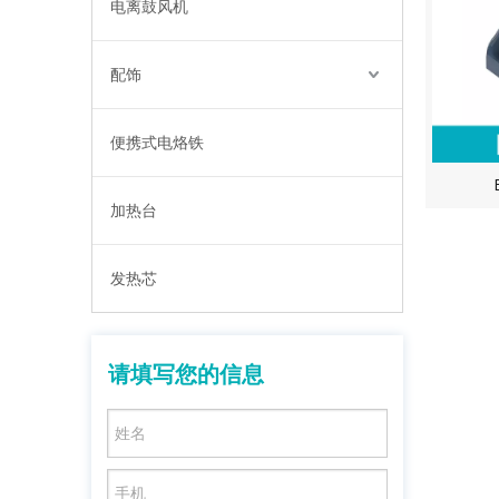
电离鼓风机
配饰
便携式电烙铁
加热台
发热芯
请填写您的信息