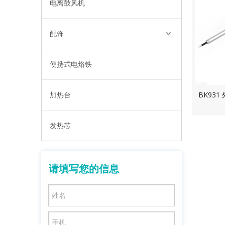
电离鼓风机
配饰
便携式电烙铁
加热台
BK93
发热芯
请填写您的信息