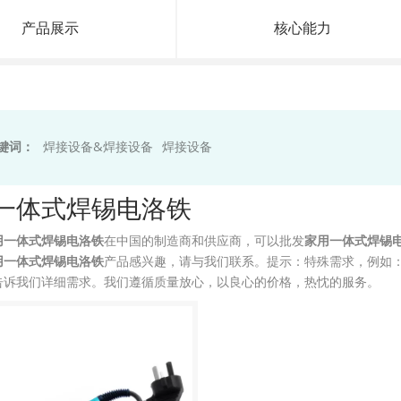
产品展示
核心能力
键词：
焊接设备&焊接设备
焊接设备
一体式焊锡电洛铁
用一体式焊锡电洛铁
在中国的制造商和供应商，可以批发
家用一体式焊锡
用一体式焊锡电洛铁
产品感兴趣，请与我们联系。提示：特殊需求，例如：
告诉我们详细需求。我们遵循质量放心，以良心的价格，热忱的服务。