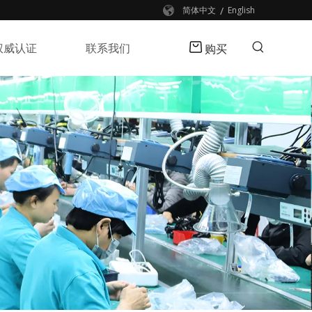
/
简体中文
English
权威认证
联系我们
购买