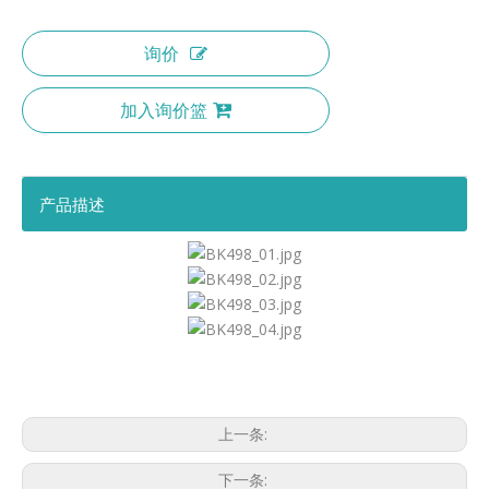
询价
加入询价篮
产品描述
上一条:
下一条: