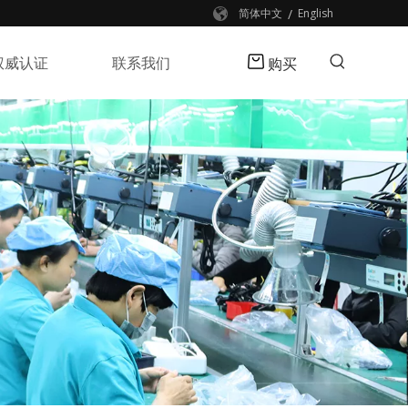
/
简体中文
English
权威认证
联系我们
购买