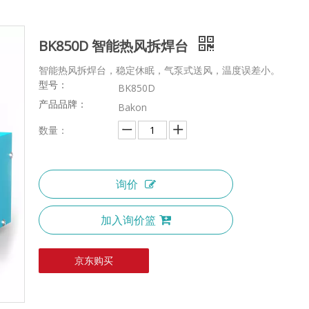
BK850D 智能热风拆焊台
智能热风拆焊台，稳定休眠，气泵式送风，温度误差小。
型号：
BK850D
产品品牌：
Bakon
数量：
询价
加入询价篮
京东购买