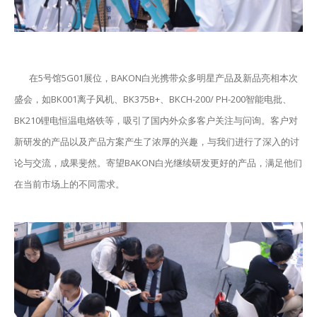
在5号馆5G01展位，BAKON白光携带众多明星产品及新品亮相本次
盛会，如BK001离子风机、BK375B+、BKCH-200/ PH-200智能电批、
BK210锂电恒温电烙铁等，吸引了国内外众多客户关注与问询。客户对
新研发的产品以及产品方案产生了浓厚的兴趣，与我们进行了深入的讨
论与交流，成果斐然。寄望BAKON白光继续研发更好的产品，满足他们
在当前市场上的不同需求。