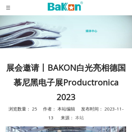
展会邀请丨BAKON白光亮相德国
慕尼黑电子展Productronica
2023
浏览数量：
25
作者： 本站编辑 发布时间： 2023-11-
13 来源：
本站
["wechat","weibo","qzone","douban","email"]