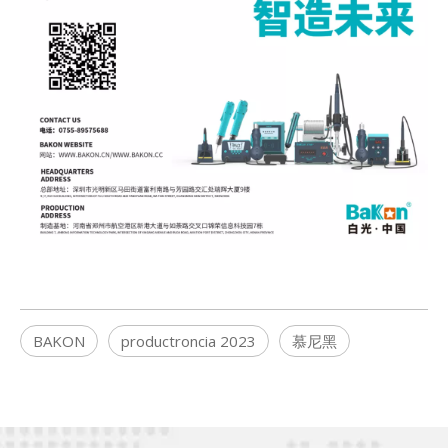
BAKON
productroncia 2023
慕尼黑