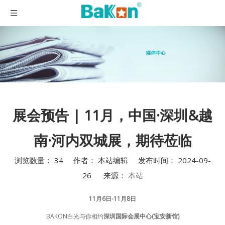
展会预告 | 11月，中国·深圳&越
南·河内双城展，期待莅临
浏览数量：
34
作者： 本站编辑 发布时间： 2024-09-
26 来源：
本站
["wechat","weibo","qzone","douban","email"]
11月6日-11月8日
BAKON白光与你相约
深圳国际会展中心(宝安新馆)