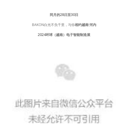
同月的28日至30日
BAKON白光不负千里，与你
相约越南·河内
2024环球（越南）电子智能制造展