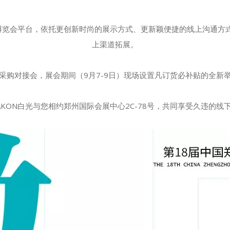
博览会平台，依托更创新时尚的展示方式、更新颖便捷的线上沟通方
上渠道拓展。
金”采购对接会，展会期间（9月7-9日）现场设置凡订货必补贴的全
AKON白光与您相约郑州国际会展中心2C-78号，共同享受久违的线