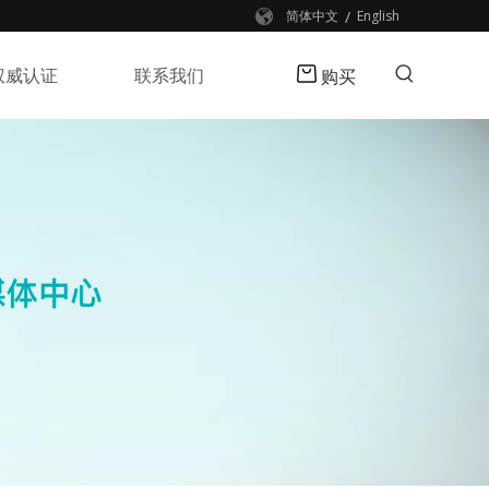
/
简体中文
English
权威认证
联系我们
购买