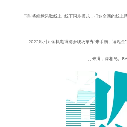
同时将继续采取线上+线下同步模式，打造全新的线上
2022郑州五金机电博览会现场举办“来采购、返现
月未满，豫相见。B