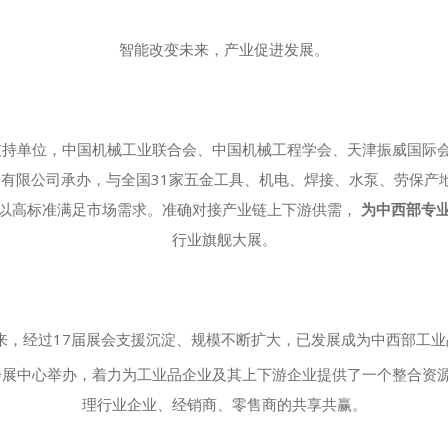
智能改变未来，产业促进发展。
持单位，中国机械工业联合会、中国机械工程学会、天津振威国际会
有限公司承办，与全国31家五金工具、机电、焊接、水泵、劳保产地
以高标准满足市场需求。准确对接产业链上下游供需，
为中西部专
行业旗舰大展。
以来，经过17届展会支援沉淀、规模不断扩大，已发展成为中西部工
际会展中心举办，着力为工业品企业及其上下游企业提供了一个整合
理行业企业、经销商、零售商的共享共赢。