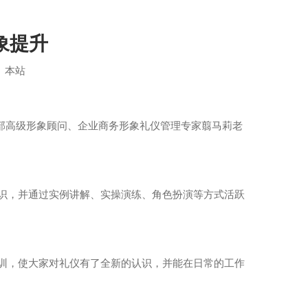
象提升
：
本站
部高级形象顾问、企业商务形象礼仪管理专家翦马莉老
识，并通过实例讲解、实操演练、角色扮演等方式活跃
训，使大家对礼仪有了全新的认识，并能在日常的工作