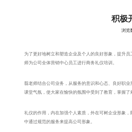
积极
浏览
["wechat","weibo","qzone","douban","email"]
为了更好地树立和塑造企业及个人的良好形象，提升员
师为公司全体营销中心员工进行商务礼仪培训。
翦老师结合公司业务，从服务的意识和心态、良好职业
课堂气氛，使大家在愉快的氛围中受到了教育，掌握了
礼仪的作用，内在加强个人素质，外在可树企业形象，
中通过规范的服务来提高公司形象。