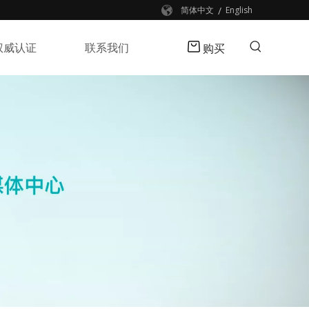
/
简体中文
English
权威认证
联系我们
购买